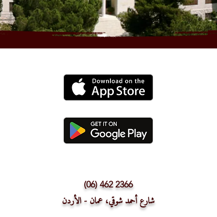
(06) 462 2366
شارع أحمد شوقي، عمان - الأردن