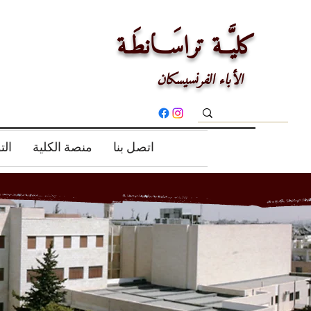
كليَّــة تراسَـــانطَـة
الأباء الفرنسيسكان
اتصل بنا
منصة الكلية
ال