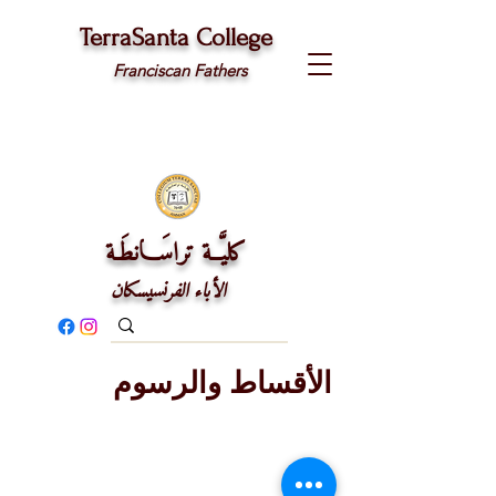
TerraSanta College
Franciscan Fathers
كليَّــة تراسَـــانطَـة
الأباء الفرنسيسكان
الأقساط والرسوم