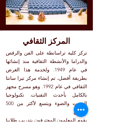
المركز الثقافي
تركز كلية تراسانطة على الفن والرقص
والدراما والأنشطة الثقافية منذ إنشائها
في عام 1949. ولخدمة هذا الغرض
بطريقة أفضل، تم إنشاء مركز تيرا سانتا
الثقافي في عام 1992. وهو مسرح مجهز
بالكامل بأحدث التقنيات. تكنولوجيا
الصوت والضوء ويتسع لأكثر من 500
شخص.
يقوم المعلمون المحترفون بتدريب طلابنا
على عدد من الأنشطة الثقافية والفنية بما