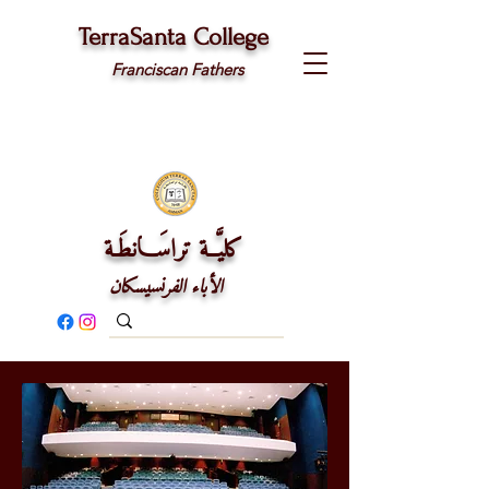
TerraSanta College
Franciscan Fathers
كليَّــة تراسَـــانطَـة
الأباء الفرنسيسكان