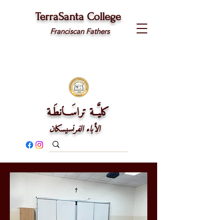
TerraSanta College
Franciscan Fathers
كليَّــة تراسَـــانطَـة
الأباء الفرنسيسكان