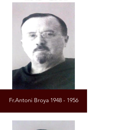
Fr.Antoni Broya 1948 - 1956