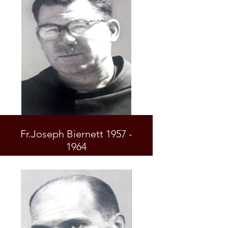
Fr.Joseph Biernett 1957 -
1964