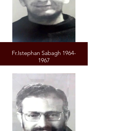
Fr.Istephan Sabagh 1964-
1967