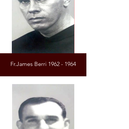
Fr.James Berri 1962 - 1964