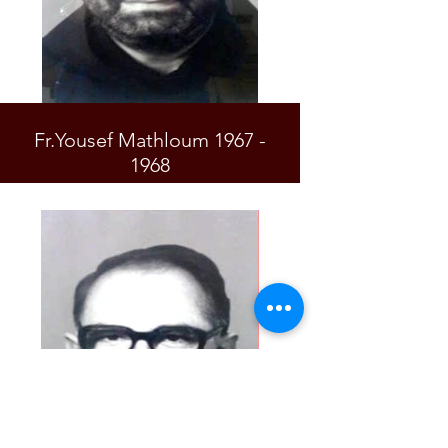
Fr.Yousef Mathloum 1967 -
1968