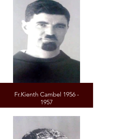
Fr.Kienth Cambel 1956 -
1957