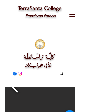
TerraSanta College
Franciscan Fathers
كليَّــة تراسَـــانطَـة
الأباء الفرنسيسكان